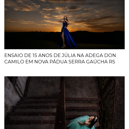
ENSAIO DE 15 ANOS DE JÚLIA NA ADEGA DON
CAMILO EM NOVA PÁDUA SERRA GAÚCHA RS