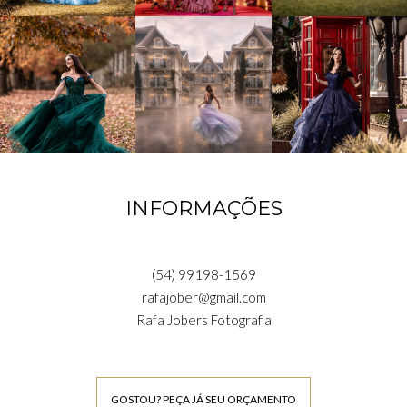
INFORMAÇÕES
(54) 99198-1569
rafajober@gmail.com
Rafa Jobers Fotografia
GOSTOU? PEÇA JÁ SEU ORÇAMENTO