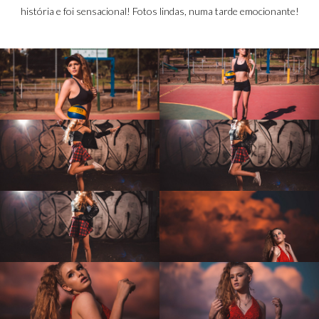
história e foi sensacional! Fotos lindas, numa tarde emocionante!