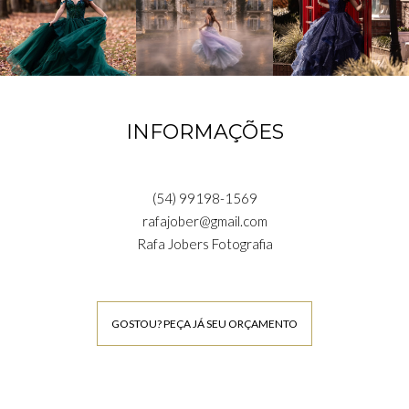
INFORMAÇÕES
(54) 99198-1569
rafajober@gmail.com
Rafa Jobers Fotografia
GOSTOU? PEÇA JÁ SEU ORÇAMENTO