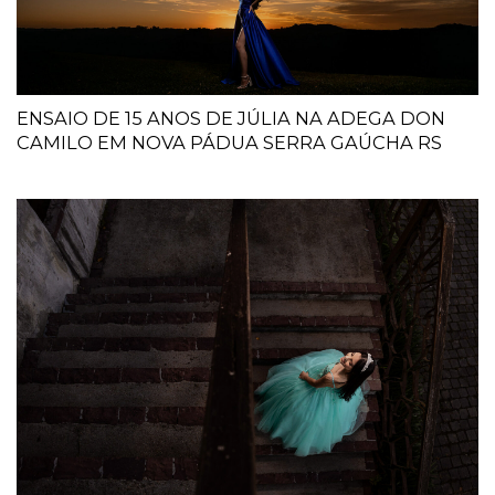
ENSAIO DE 15 ANOS DE JÚLIA NA ADEGA DON
CAMILO EM NOVA PÁDUA SERRA GAÚCHA RS