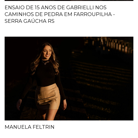
ENSAIO DE 15 ANOS DE GABRIELLI NOS
CAMINHOS DE PEDRA EM FARROUPILHA -
SERRA GAÚCHA RS
MANUELA FELTRIN