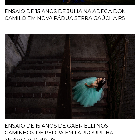
ENSAIO DE 15 ANOS DE JÚLIA NA ADEGA DON
CAMILO EM NOVA PÁDUA SERRA GAÚCHA RS
ENSAIO DE 15 ANOS DE GABRIELLI NOS
CAMINHOS DE PEDRA EM FARROUPILHA -
SERRA GAÚCHA RS