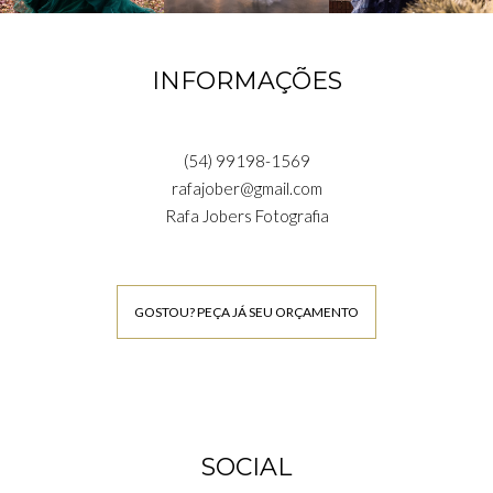
INFORMAÇÕES
(54) 99198-1569
rafajober@gmail.com
Rafa Jobers Fotografia
GOSTOU? PEÇA JÁ SEU ORÇAMENTO
SOCIAL