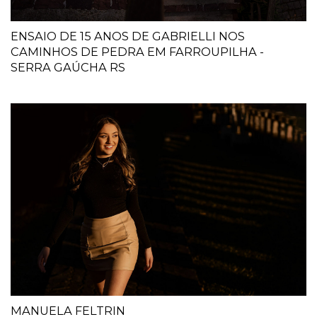
ENSAIO DE 15 ANOS DE GABRIELLI NOS
CAMINHOS DE PEDRA EM FARROUPILHA -
SERRA GAÚCHA RS
MANUELA FELTRIN