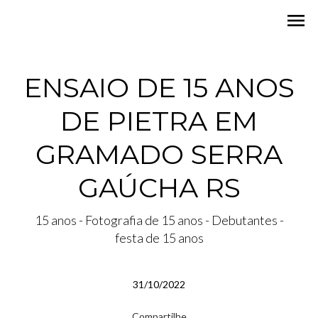
menu
ENSAIO DE 15 ANOS
DE PIETRA EM
GRAMADO SERRA
GAÚCHA RS
15 anos - Fotografia de 15 anos - Debutantes -
festa de 15 anos
31/10/2022
Compartilhe