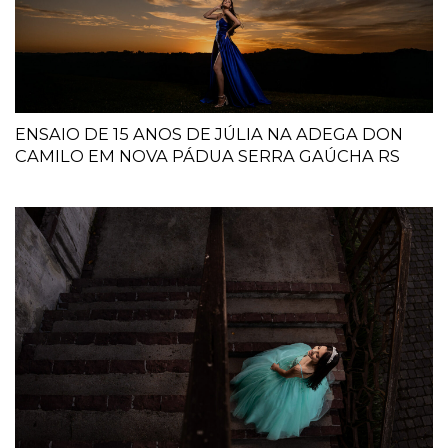
ENSAIO DE 15 ANOS DE JÚLIA NA ADEGA DON
CAMILO EM NOVA PÁDUA SERRA GAÚCHA RS