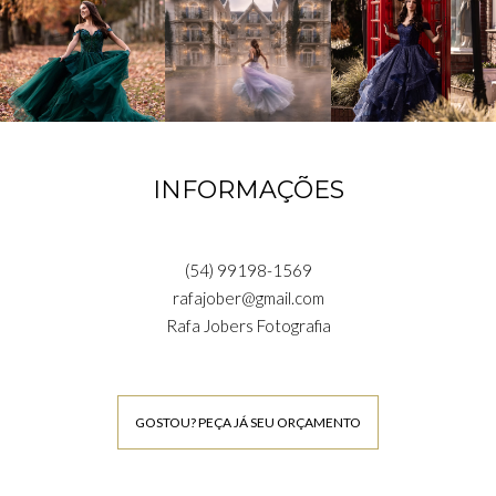
INFORMAÇÕES
(54) 99198-1569
rafajober@gmail.com
Rafa Jobers Fotografia
GOSTOU? PEÇA JÁ SEU ORÇAMENTO