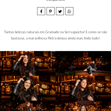
Tantas belezas naturais em Gramado na Serra gaúcha! E como se não
bastasse, a maravilhosa Pietra deixou ainda mais lindo tudo!