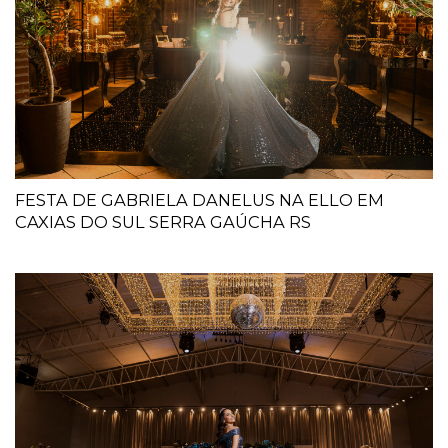
FESTA DE GABRIELA DANELUS NA ELLO EM
CAXIAS DO SUL SERRA GAÚCHA RS