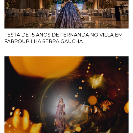
FESTA DE 15 ANOS DE FERNANDA NO VILLA EM
FARROUPILHA SERRA GAÚCHA