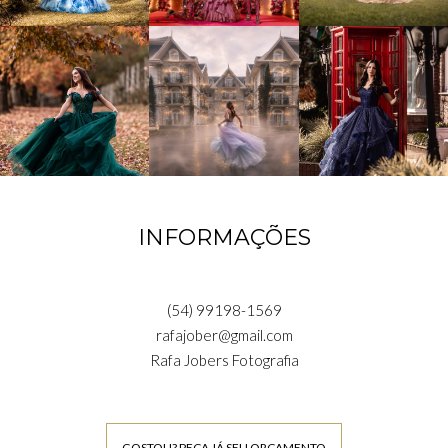
INFORMAÇÕES
(54) 99198-1569
rafajober@gmail.com
Rafa Jobers Fotografia
GOSTOU? PEÇA JÁ SEU ORÇAMENTO