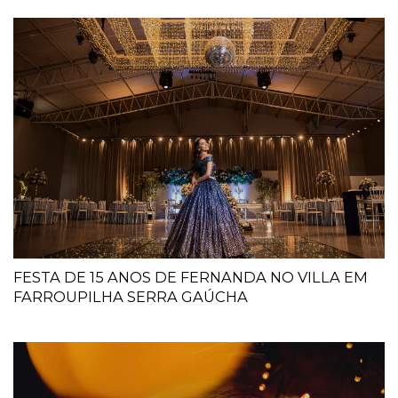
FESTA DE 15 ANOS DE FERNANDA NO VILLA EM
FARROUPILHA SERRA GAÚCHA