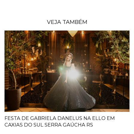
VEJA TAMBÉM
FESTA DE GABRIELA DANELUS NA ELLO EM
CAXIAS DO SUL SERRA GAÚCHA RS