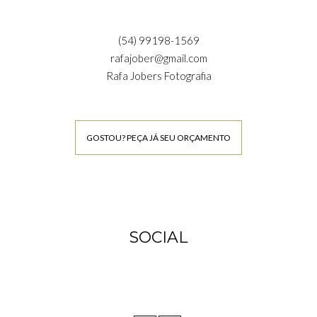
(54) 99198-1569
rafajober@gmail.com
Rafa Jobers Fotografia
GOSTOU? PEÇA JÁ SEU ORÇAMENTO
SOCIAL