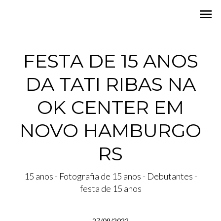
menu
FESTA DE 15 ANOS
DA TATI RIBAS NA
OK CENTER EM
NOVO HAMBURGO
RS
15 anos - Fotografia de 15 anos - Debutantes -
festa de 15 anos
27/09/2022