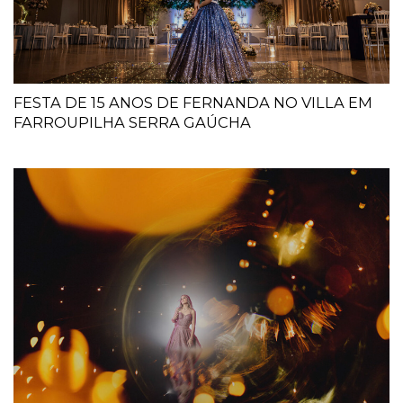
FESTA DE 15 ANOS DE FERNANDA NO VILLA EM
FARROUPILHA SERRA GAÚCHA