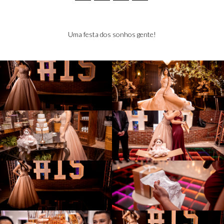
Uma festa dos sonhos gente!