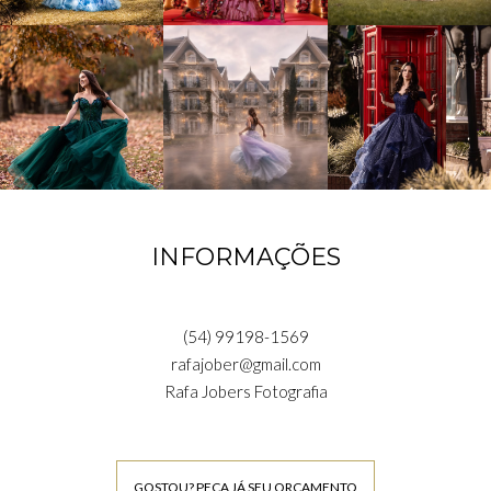
INFORMAÇÕES
(54) 99198-1569
rafajober@gmail.com
Rafa Jobers Fotografia
GOSTOU? PEÇA JÁ SEU ORÇAMENTO