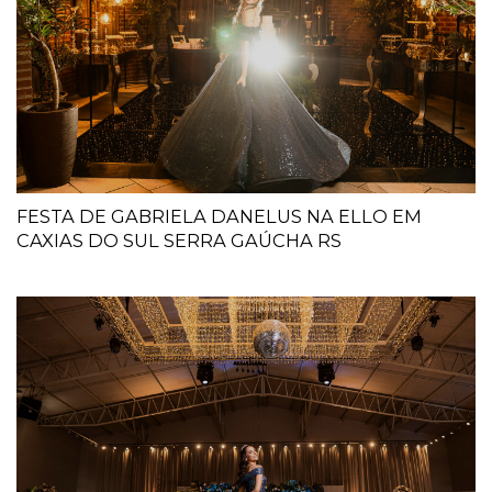
FESTA DE GABRIELA DANELUS NA ELLO EM
CAXIAS DO SUL SERRA GAÚCHA RS