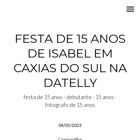
menu
FESTA DE 15 ANOS
DE ISABEL EM
CAXIAS DO SUL NA
DATELLY
festa de 15 anos - debutante - 15 anos -
fotografo de 15 anos
04/05/2023
Compartilhe