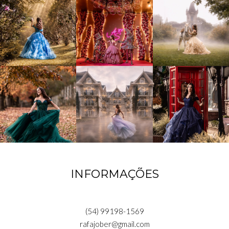
INFORMAÇÕES
(54) 99198-1569
rafajober@gmail.com