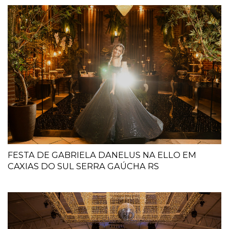
FESTA DE GABRIELA DANELUS NA ELLO EM
CAXIAS DO SUL SERRA GAÚCHA RS