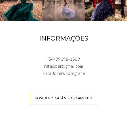
INFORMAÇÕES
(54) 99198-1569
rafajober@gmail.com
Rafa Jobers Fotografia
GOSTOU? PEÇA JÁ SEU ORÇAMENTO