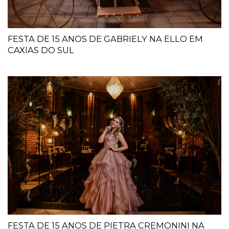
FESTA DE 15 ANOS DE GABRIELY NA ELLO EM
CAXIAS DO SUL
FESTA DE 15 ANOS DE PIETRA CREMONINI NA