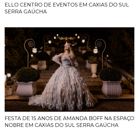
ELLO CENTRO DE EVENTOS EM CAXIAS DO SUL
SERRA GAÚCHA
FESTA DE 15 ANOS DE AMANDA BOFF NA ESPAÇO
NOBRE EM CAXIAS DO SUL SERRA GAÚCHA